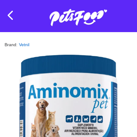
Brand:
Vetnil