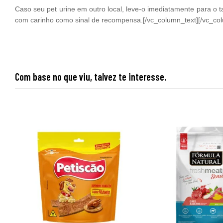
Caso seu pet urine em outro local, leve-o imediatamente para o 
com carinho como sinal de recompensa.[/vc_column_text][/vc_col
Com base no que viu, talvez te interesse.