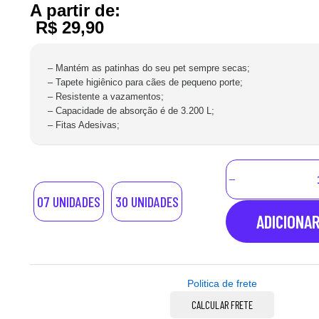
A partir de:
R$
29,90
– Mantém as patinhas do seu pet sempre secas;
– Tapete higiênico para cães de pequeno porte;
– Resistente a vazamentos;
– Capacidade de absorção é de 3.200 L;
– Fitas Adesivas;
07 UNIDADES
30 UNIDADES
ADICIONA
Politica de frete
CALCULAR FRETE