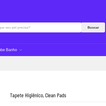
as & Respostas
Buscar
ube Banho
Tapete Higiênico, Clean Pads