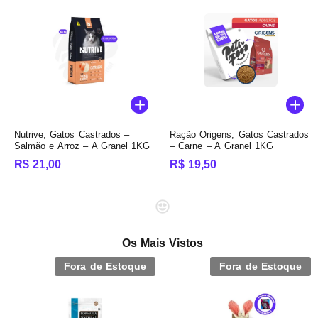
Nutrive, Gatos Castrados –
Ração Origens, Gatos Castrados
Salmão e Arroz – A Granel 1KG
– Carne – A Granel 1KG
R$
21,00
R$
19,50
Os Mais Vistos
Fora de Estoque
Fora de Estoque