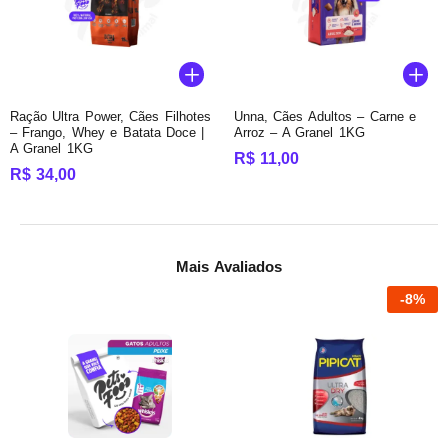
Ração Ultra Power, Cães Filhotes
Unna, Cães Adultos – Carne e
– Frango, Whey e Batata Doce |
Arroz – A Granel 1KG
A Granel 1KG
R$
11,00
R$
34,00
Mais Avaliados
-
8
%