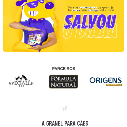
PARCEIROS
A GRANEL PARA CÃES