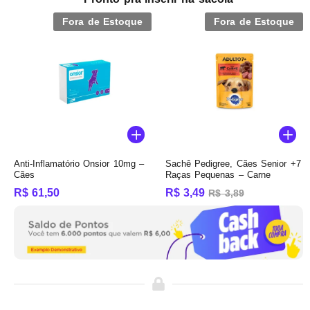
Fora de Estoque
Fora de Estoque
Anti-Inflamatório Onsior 10mg –
Sachê Pedigree, Cães Senior +7
Cães
Raças Pequenas – Carne
R$
61,50
R$
3,49
R$
3,89