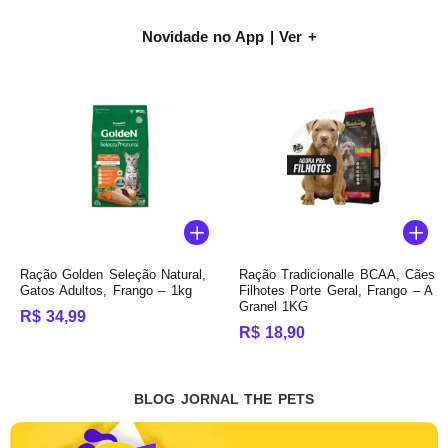
Novidade no App | Ver +
Ração Golden Seleção Natural,
Ração Tradicionalle BCAA, Cães
Gatos Adultos, Frango – 1kg
Filhotes Porte Geral, Frango – A
Granel 1KG
R$
34,99
R$
18,90
BLOG JORNAL THE PETS