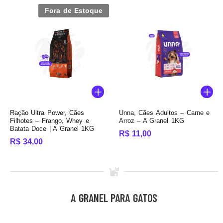
Fora de Estoque
Ração Ultra Power, Cães
Unna, Cães Adultos – Carne e
Filhotes – Frango, Whey e
Arroz – A Granel 1KG
Batata Doce | A Granel 1KG
R$
11,00
R$
34,00
A GRANEL PARA GATOS