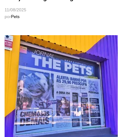
11/08/2025
por
Pets