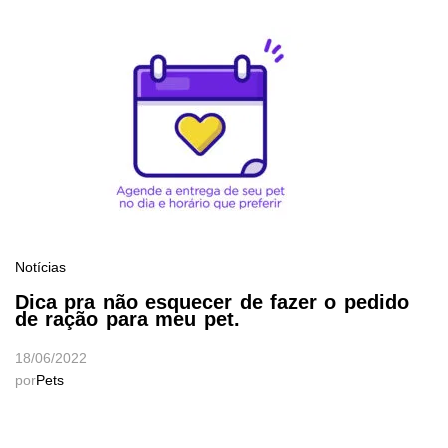
Notícias
Dica pra não esquecer de fazer o pedido
de ração para meu pet.
18/06/2022
por
Pets