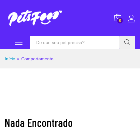
0
Buscar
Início
»
Comportamento
Nada Encontrado