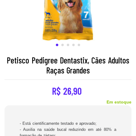
Petisco Pedigree Dentastix, Cães Adultos
Raças Grandes
R$
26,90
Em estoque
- Está cientificamente testado e aprovado;
- Auxilia na saúde bucal reduzindo em até 80% a
formação de tártaro;