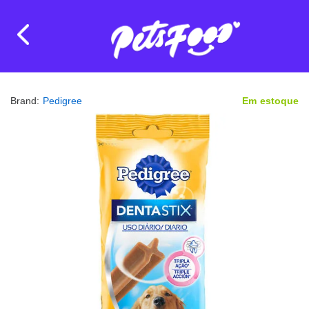
Brand:
Pedigree
Em estoque