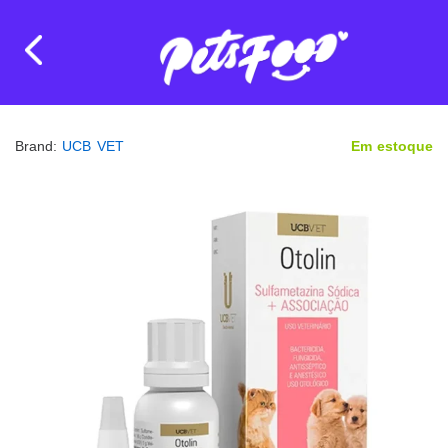
Brand:
UCB VET
Em estoque