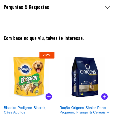
Perguntas & Respostas
Com base no que viu, talvez te interesse.
-
12
%
Biscoito Pedigree Biscrok,
Ração Origens Sênior Porte
Cães Adultos
Pequeno, Frango & Cereais –