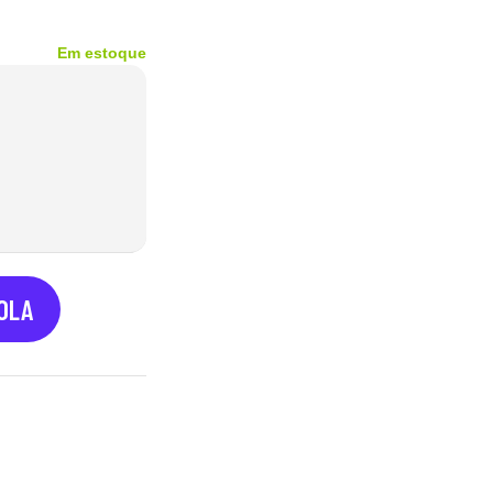
Em estoque
COLA