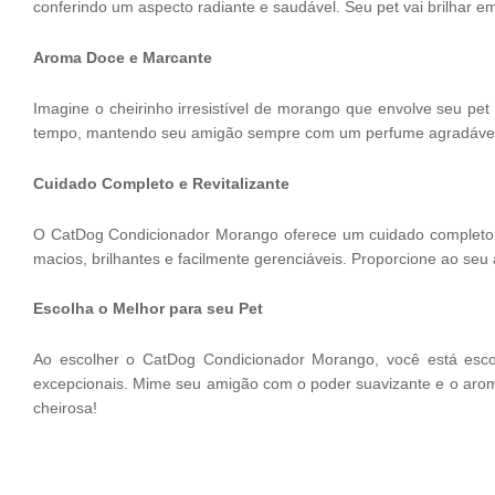
conferindo um aspecto radiante e saudável. Seu pet vai brilhar e
Aroma Doce e Marcante
Imagine o cheirinho irresistível de morango que envolve seu p
tempo, mantendo seu amigão sempre com um perfume agradável. 
Cuidado Completo e Revitalizante
O CatDog Condicionador Morango oferece um cuidado completo e 
macios, brilhantes e facilmente gerenciáveis. Proporcione ao se
Escolha o Melhor para seu Pet
Ao escolher o CatDog Condicionador Morango, você está esco
excepcionais. Mime seu amigão com o poder suavizante e o arom
cheirosa!