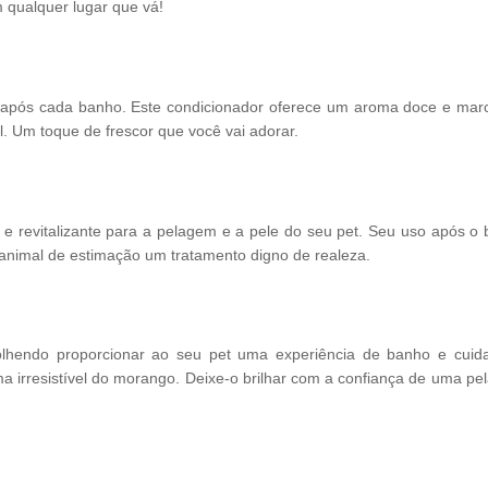
m qualquer lugar que vá!
et após cada banho. Este condicionador oferece um aroma doce e mar
Um toque de frescor que você vai adorar.
revitalizante para a pelagem e a pele do seu pet. Seu uso após o 
u animal de estimação um tratamento digno de realeza.
lhendo proporcionar ao seu pet uma experiência de banho e cuid
a irresistível do morango. Deixe-o brilhar com a confiança de uma p