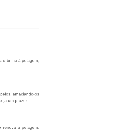
 e brilho à pelagem,
 pelos, amaciando-os
seja um prazer.
o renova a pelagem,