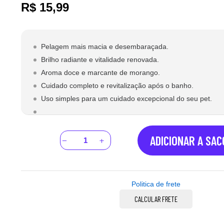
R$
15,99
Pelagem mais macia e desembaraçada.
Brilho radiante e vitalidade renovada.
Aroma doce e marcante de morango.
Cuidado completo e revitalização após o banho.
Uso simples para um cuidado excepcional do seu pet.
ADICIONAR A SA
Politica de frete
CALCULAR FRETE