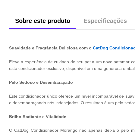
Sobre este produto
Especificações
Suavidade e Fragrância Deliciosa com o
CatDog Condiciona
Eleve a experiência de cuidado do seu pet a um novo patamar c
este condicionador exclusivo, disponível em uma generosa emb
Pelo Sedoso e Desembaraçado
Este condicionador único oferece um nível incomparável de sua
e desembaraçando nós indesejados. O resultado é um pelo sedoso 
Brilho Radiante e Vitalidade
O CatDog Condicionador Morango não apenas deixa o pelo mac