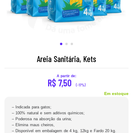
Areia Sanitária, Kets
A partir de:
R$
7,50
(-17%)
Em estoque
– Indicada para gatos;
– 100% natural e sem aditivos químicos;
– Poderosa na absorção da urina;
– Elimina maus cheiros,
– Disponível em embalagem de 4 kg, 12kg e Fardo 20 kg.