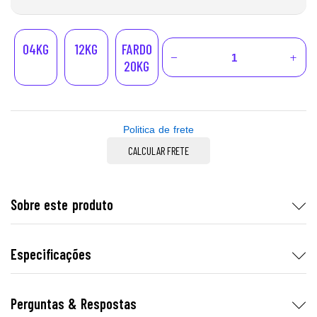
04KG
12KG
FARDO
20KG
Politica de frete
CALCULAR FRETE
Sobre este produto
Especificações
Perguntas & Respostas