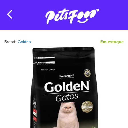
Brand:
Golden
Em estoque