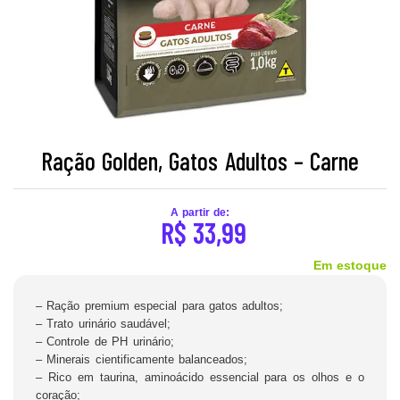
Ração Golden, Gatos Adultos – Carne
A partir de:
R$
33,99
Em estoque
– Ração premium especial para gatos adultos;
– Trato urinário saudável;
– Controle de PH urinário;
– Minerais cientificamente balanceados;
– Rico em taurina, aminoácido essencial para os olhos e o
coração;