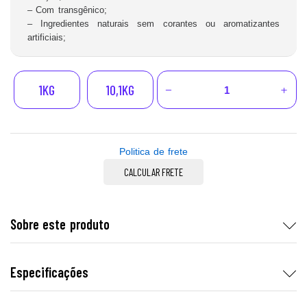
– Com transgênico;
– Ingredientes naturais sem corantes ou aromatizantes
artificiais;
1KG
10,1KG
Politica de frete
CALCULAR FRETE
Sobre este produto
Especificações