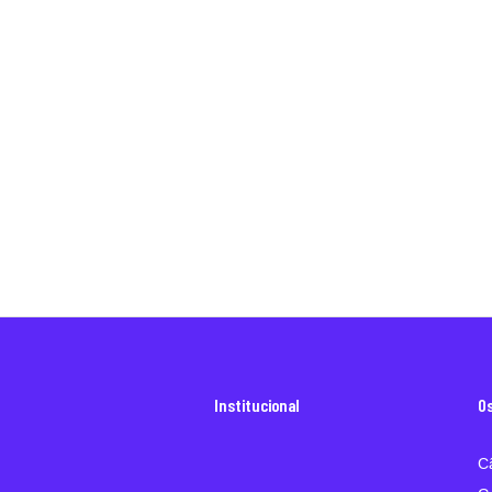
Institucional
O
C