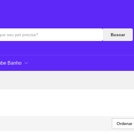
Buscar
ube Banho
Ordenar 