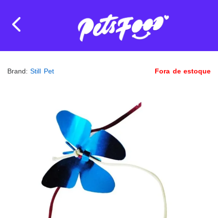
Brand:
Still Pet
Fora de estoque