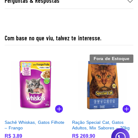
Perguntas & Respostas
Com base no que viu, talvez te interesse.
Fora de Estoque
Sachê Whiskas, Gatos Filhote
Ração Special Cat, Gatos
– Frango
Adultos, Mix Sabores – 20kg
R$
3,89
R$
269,90