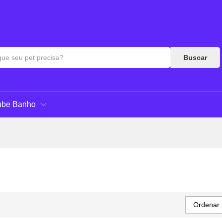
Buscar
ube Banho
Ordenar 