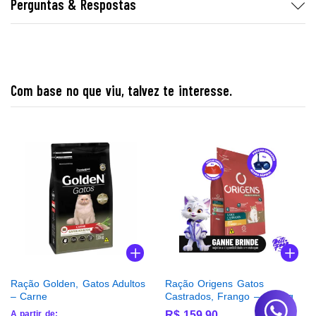
Perguntas & Respostas
Com base no que viu, talvez te interesse.
Ração Golden, Gatos Adultos
Ração Origens Gatos
– Carne
Castrados, Frango – 10,1kg
A partir de:
R$
159,90