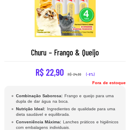
Churu – Frango & Queijo
R$
22,90
R$
24,99
(-8%)
Fora de estoque
Combinação Saborosa:
Frango e queijo para uma
dupla de dar água na boca.
Nutrição Ideal:
Ingredientes de qualidade para uma
dieta saudável e equilibrada.
Conveniência Máxima:
Lanches práticos e higiênicos
com embalagens individuais.