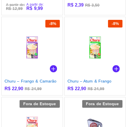
A partir de:
R$
2,39
A partir de:
R$
3,50
R$
9,99
R$
12,99
-
8
%
-
8
%
Churu – Frango & Camarão
Churu – Atum & Frango
R$
22,90
R$
22,90
R$
24,99
R$
24,99
Fora de Estoque
Fora de Estoque