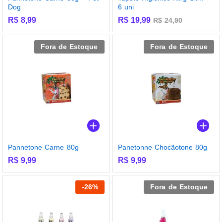
Dog
6 uni
R$
8,99
R$
19,99
R$
24,90
Fora de Estoque
Fora de Estoque
Pannetone Carne 80g
Panetonne Chocãotone 80g
R$
9,99
R$
9,99
-
26
%
Fora de Estoque