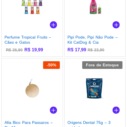
Perfume Tropical Fruits –
Pipi Pode, Pipi Não Pode –
Cães e Gatos
Kit CatDog & Cia
R$
19,99
R$
17,99
R$
26,90
R$
23,90
-
50
%
Fora de Estoque
Afia Bico Para Passaros –
Origens Dental 75g – 3