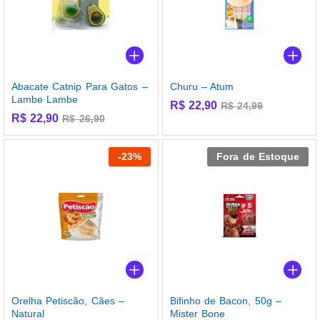
Abacate Catnip Para Gatos –
Churu – Atum
Lambe Lambe
R$
22,90
R$
24,99
R$
22,90
R$
26,90
-
23
%
Fora de Estoque
Orelha Petiscão, Cães –
Bifinho de Bacon, 50g –
Natural
Mister Bone