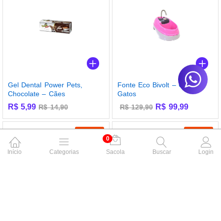
Gel Dental Power Pets,
Fonte Eco Bivolt – Cães e
Chocolate – Cães
Gatos
R$
5,99
R$
99,99
R$
14,90
R$
129,90
-
26
%
-
23
%
0
Início
Categorias
Sacola
Buscar
Login