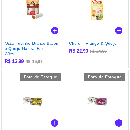
Osso Tubinho Branco Bacon
Churu – Frango & Queijo
e Queijo Natural Farm –
R$
22,90
R$
24,99
Cães
R$
12,99
R$
15,99
Fora de Estoque
Fora de Estoque