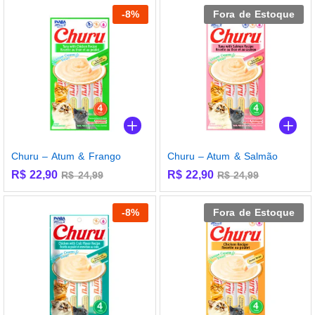
-
8
%
Fora de Estoque
Churu – Atum & Frango
Churu – Atum & Salmão
R$
22,90
R$
22,90
R$
24,99
R$
24,99
-
8
%
Fora de Estoque