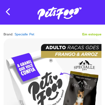
Brand:
Specialle Pet
Em estoque