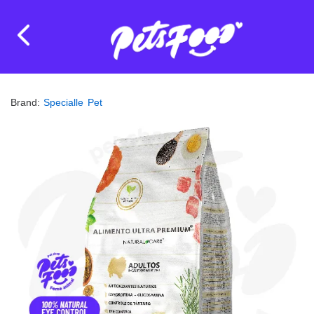
Brand:
Specialle Pet