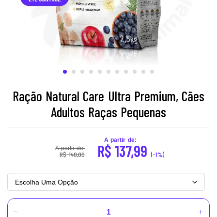
Ração Natural Care Ultra Premium, Cães
Adultos Raças Pequenas
A partir de:
R$
137,99
A partir de:
R$
140,00
(-1%)