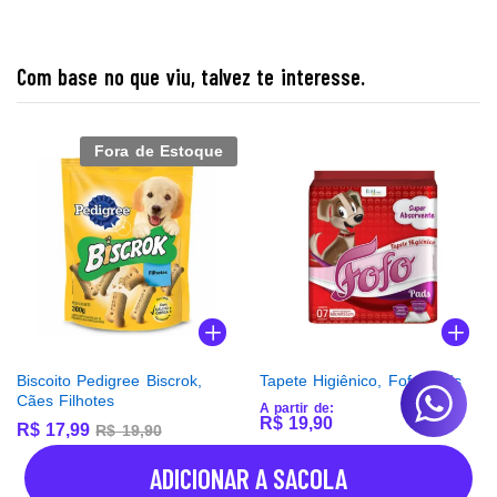
Com base no que viu, talvez te interesse.
Fora de Estoque
Biscoito Pedigree Biscrok,
Tapete Higiênico, Fofo Pads
Cães Filhotes
A partir de:
R$
19,90
R$
17,99
R$
19,90
ADICIONAR A SACOLA