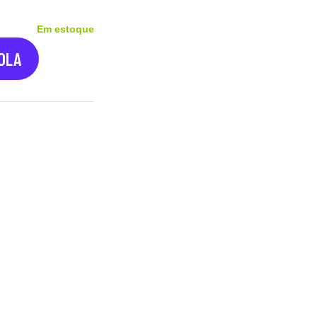
Em estoque
COLA