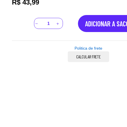
R$
43,99
ADICIONAR A SA
Politica de frete
CALCULAR FRETE