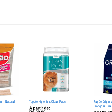
es – Natural
Tapete Higiênico, Clean Pads
Ração Origens
Frango & Cerea
A partir de: