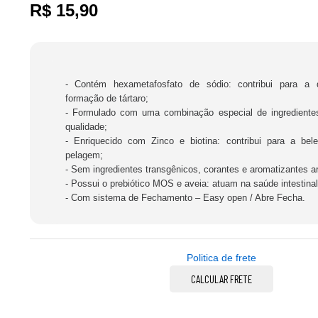
R$
15,90
- Contém hexametafosfato de sódio: contribui para a 
formação de tártaro;
- Formulado com uma combinação especial de ingredientes
qualidade;
- Enriquecido com Zinco e biotina: contribui para a bel
pelagem;
- Sem ingredientes transgênicos, corantes e aromatizantes arti
- Possui o prebiótico MOS e aveia: atuam na saúde intestinal
- Com sistema de Fechamento – Easy open / Abre Fecha.
Politica de frete
CALCULAR FRETE