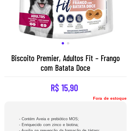
Biscoito Premier, Adultos Fit – Frango
com Batata Doce
R$
15,90
Fora de estoque
- Contém Aveia e prebiótico MOS;
- Enriquecido com zinco e biotina;
- Auxilia na prevenção da formação de tártaro;