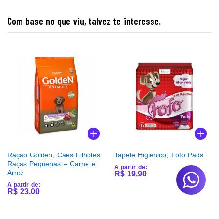
Com base no que viu, talvez te interesse.
Ração Golden, Cães Filhotes
Tapete Higiênico, Fofo Pads
Raças Pequenas – Carne e
A partir de:
Arroz
R$
19,90
A partir de:
R$
23,00