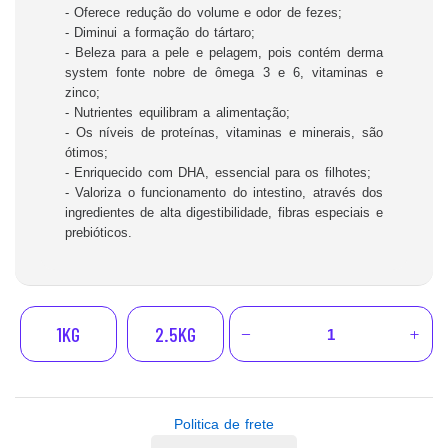
- Oferece redução do volume e odor de fezes;
- Diminui a formação do tártaro;
- Beleza para a pele e pelagem, pois contém derma
system fonte nobre de ômega 3 e 6, vitaminas e
zinco;
- Nutrientes equilibram a alimentação;
- Os níveis de proteínas, vitaminas e minerais, são
ótimos;
- Enriquecido com DHA, essencial para os filhotes;
- Valoriza o funcionamento do intestino, através dos
ingredientes de alta digestibilidade, fibras especiais e
prebióticos.
1KG
2.5KG
Politica de frete