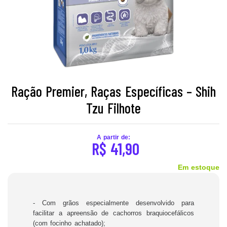
Ração Premier, Raças Específicas – Shih
Tzu Filhote
A partir de:
R$
41,90
Em estoque
- Com grãos especialmente desenvolvido para
facilitar a apreensão de cachorros braquiocefálicos
(com focinho achatado);