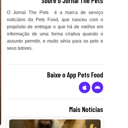
Sobre o Jornal The Pets
O Jornal The Pets é a marca de serviço
noticiário da Pets Food, que nasceu com o
propósito de entregar o que há de melhor em
informação de uma forma criativa quando o
assunto permitir, e muito séria para os pets e
seus tutores.
Baixe o App Pets Food
Mais Notícias