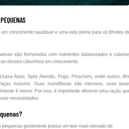
 PEQUENAS
 um crescimento saudável e uma vida plena para os filhotes d
quenas são formuladas com nutrientes balanceados e caloria
cas desses cãezinhos em crescimento.
 Lhasa Apso,
Spitz Alemão, Pugs,
Pinschers, entre outros, tê
de raças maiores. Suas mandíbulas são menores, suas taxa
lmente é menor. Por isso, é importante oferecer uma ração qu
essas necessidades.
pequenas?
ças pequenas geralmente possui um teor mais elevado de