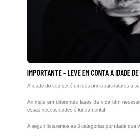
IMPORTANTE - LEVE EM CONTA A IDADE D
A idade do seu pet é um dos principais fatores a 
Animais em diferentes fases da vida têm necessi
essas necessidades é fundamental.
A seguir listaremos as 3 categorias por idade que