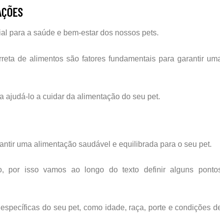
AÇÕES
al para a saúde e bem-estar dos nossos pets.
eta de alimentos são fatores fundamentais para garantir um
a ajudá-lo a cuidar da alimentação do seu pet.
ntir uma alimentação saudável e equilibrada para o seu pet.
, por isso vamos ao longo do texto definir alguns ponto
specíficas do seu pet, como idade, raça, porte e condições d