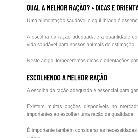
QUAL A MELHOR RAÇÃO? • DICAS E ORIENT
Uma alimentação saudável e equilibrada é essenci
A escolha da ração adequada e a quantidade corr
vida saudável para nossos animais de estimação.
Neste artigo, forneceremos dicas e orientações par
ESCOLHENDO A MELHOR RAÇÃO
A escolha da ração adequada é essencial para gara
Existem muitas opções disponíveis no mercado
importantes ao escolher uma ração de qualidade.
É importante também considerar as necessidades e
saúde.