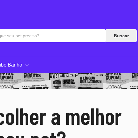
Buscar
ube Banho
colher a melhor