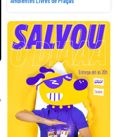
Ambientes Livres de Pragas
a