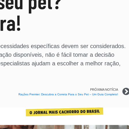
seu pet?
ra!
cessidades específicas devem ser considerados.
ção disponíveis, não é fácil tomar a decisão
specialistas ajudam a escolher a melhor ração,
PRÓXIMA NOTÍCIA
Rações Premier: Descubra a Correta Para o Seu Pet – Um Guia Completo!