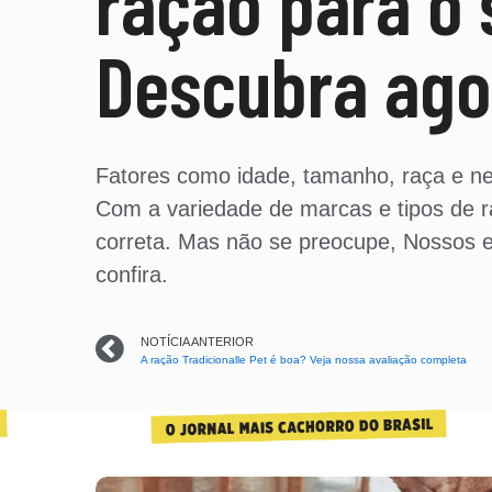
ração para o 
Descubra ago
Fatores como idade, tamanho, raça e ne
Com a variedade de marcas e tipos de ra
correta. Mas não se preocupe, Nossos e
confira.
NOTÍCIA ANTERIOR
A ração Tradicionalle Pet é boa? Veja nossa avaliação completa