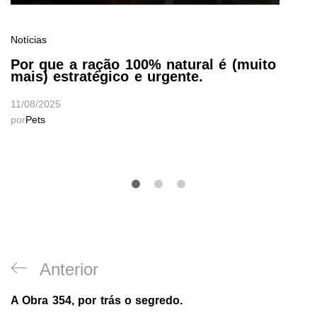
Notícias
Por que a ração 100% natural é (muito
mais) estratégico e urgente.
11/08/2025
por
Pets
Anterior
A Obra 354, por trás o segredo.