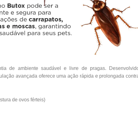
a de ambiente saudável e livre de pragas. Desenvolvid
mulação avançada oferece uma ação rápida e prolongada contr
tura de ovos férteis)