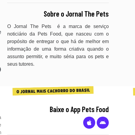
Sobre o Jornal The Pets
O Jornal The Pets é a marca de serviço
e
noticiário da Pets Food, que nasceu com o
propósito de entregar o que há de melhor em
informação de uma forma criativa quando o
assunto permitir, e muito séria para os pets e
seus tutores.
Baixe o App Pets Food
a
e
m