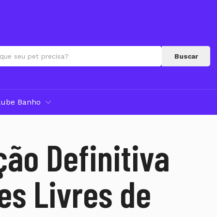
Buscar
lube Banho
ção Definitiva
es Livres de