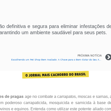
 definitiva e segura para eliminar infestações d
garantindo um ambiente saudável para seus pets.
PRÓXIMA NOTÍCIA
Escolhendo um Pet Shop Bem Avaliado: A Chave para o Bem-Estar do Seu Animal
res de pragas
age no combate a carrapatos, moscas e sarnas, 
um poderoso carrapaticida, mosquicida e sarnicida à base d
vinos e equinos. Entenda como utilizar este potente aliado co