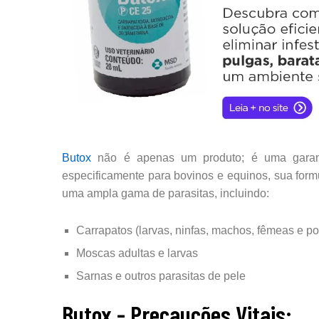
Butox
não é apenas um produto; é uma garanti
especificamente para bovinos e equinos, sua for
uma ampla gama de parasitas, incluindo:
Carrapatos (larvas, ninfas, machos, fêmeas e pos
Moscas adultas e larvas
Sarnas e outros parasitas de pele
Butox - Precauções Vitais: