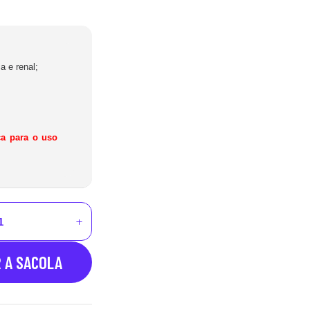
a e renal;
ça para o uso
R A SACOLA