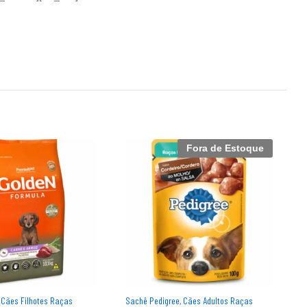
Fora de Estoque
 Cães Filhotes Raças
Sachê Pedigree, Cães Adultos Raças
P