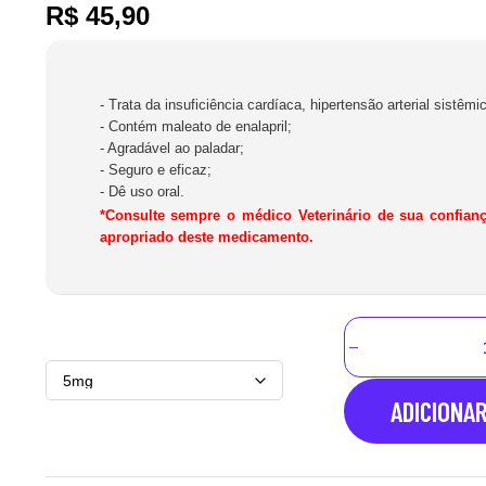
R$
45,90
- Trata da insuficiência cardíaca, hipertensão arterial sistêmic
- Contém maleato de enalapril;
- Agradável ao paladar;
- Seguro e eficaz;
- Dê uso oral.
*Consulte sempre o médico Veterinário de sua confian
apropriado deste medicamento.
ADICIONA