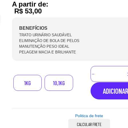
A partir de:
R$
53,00
BENEFÍCIOS
TRATO URINÁRIO SAUDÁVEL
ELIMINAÇÃO DE BOLA DE PELOS
MANUTENÇÃO PESO IDEAL
PELAGEM MACIA E BRILHANTE
1KG
10,1KG
ADICIONA
Politica de frete
CALCULAR FRETE