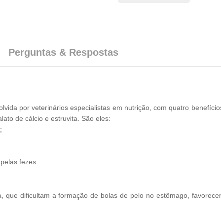
Perguntas & Respostas
olvida por veterinários especialistas em nutrição, com quatro benefíci
ato de cálcio e estruvita. São eles:
;
pelas fezes.
ilha, que dificultam a formação de bolas de pelo no estômago, favorec