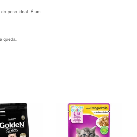
o do peso ideal. É um
ua queda.