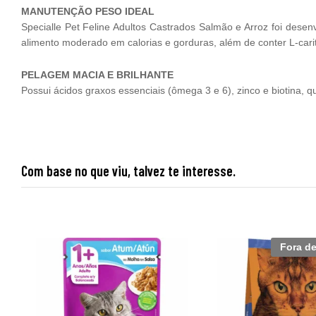
MANUTENÇÃO PESO IDEAL
Specialle Pet Feline Adultos Castrados Salmão e Arroz foi dese
alimento moderado em calorias e gorduras, além de conter L-cari
PELAGEM MACIA E BRILHANTE
Possui ácidos graxos essenciais (ômega 3 e 6), zinco e biotina,
Com base no que viu, talvez te interesse.
Fora d