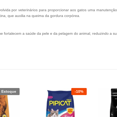
nvolvida por veterinários para proporcionar aos gatos uma manutençã
tina, que auxilia na queima da gordura corpórea.
 que fortalecem a saúde da pele e da pelagem do animal, reduzindo a s
e Estoque
-
10
%