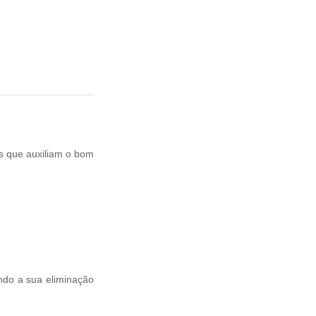
os que auxiliam o bom
endo a sua eliminação