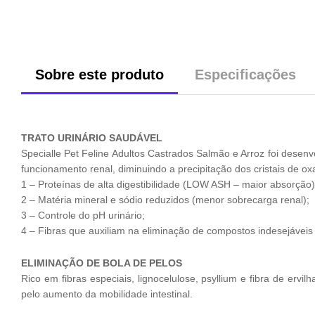
Sobre este produto
Especificações
TRATO URINÁRIO SAUDÁVEL
Specialle Pet Feline Adultos Castrados Salmão e Arroz foi desenv
funcionamento renal, diminuindo a precipitação dos cristais de oxal
1 – Proteínas de alta digestibilidade (LOW ASH – maior absorção)
2 – Matéria mineral e sódio reduzidos (menor sobrecarga renal);
3 – Controle do pH urinário;
4 – Fibras que auxiliam na eliminação de compostos indesejáveis 
ELIMINAÇÃO DE BOLA DE PELOS
Rico em fibras especiais, lignocelulose, psyllium e fibra de erv
pelo aumento da mobilidade intestinal.