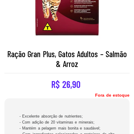
Ração Gran Plus, Gatos Adultos – Salmão
& Arroz
R$
26,90
Fora de estoque
- Excelente absorção de nutrientes;
- Com adição de 20 vitaminas e minerais;
- Mantém a pelagem mais bonita e saudável;