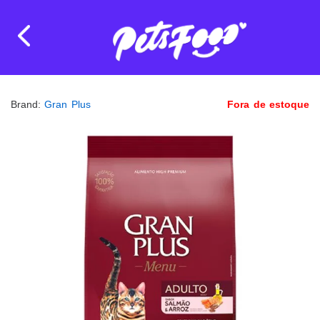
Brand:
Gran Plus
Fora de estoque