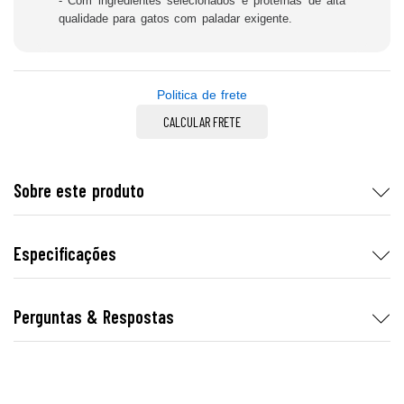
- Com ingredientes selecionados e proteínas de alta
qualidade para gatos com paladar exigente.
Politica de frete
CALCULAR FRETE
Sobre este produto
Especificações
Perguntas & Respostas