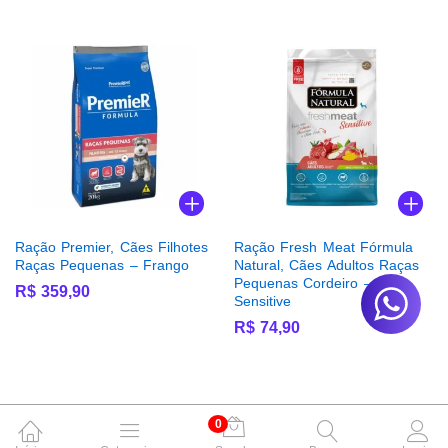
Ração Premier, Cães Filhotes
Ração Fresh Meat Fórmula
Raças Pequenas – Frango
Natural, Cães Adultos Raças
Pequenas Cordeiro –
R$
359,90
Sensitive
R$
74,90
0