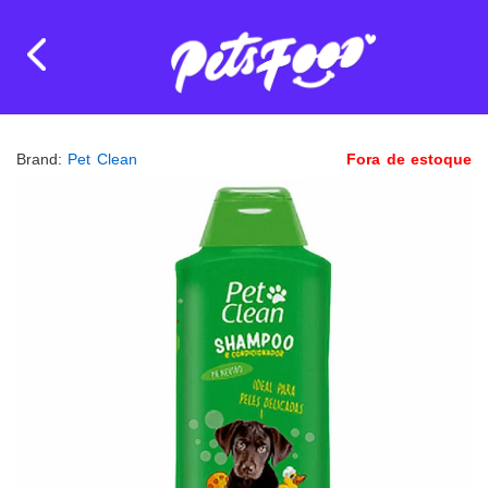
Brand:
Pet Clean
Fora de estoque