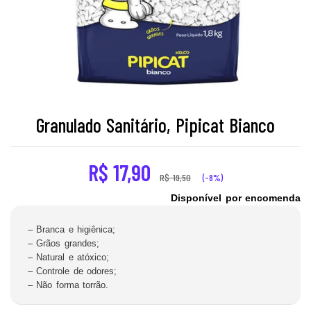
Granulado Sanitário, Pipicat Bianco
R$
17,90
R$
19,50
(-8%)
Disponível por encomenda
– Branca e higiênica;
– Grãos grandes;
– Natural e atóxico;
– Controle de odores;
– Não forma torrão.