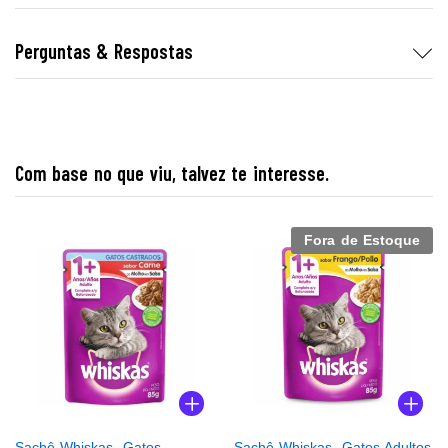
Perguntas & Respostas
Com base no que viu, talvez te interesse.
Fora de Estoque
Sachê Whiskas, Gatos
Sachê Whiskas, Gatos Adultos