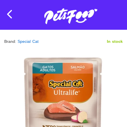
Brand:
Special Cat
In stock