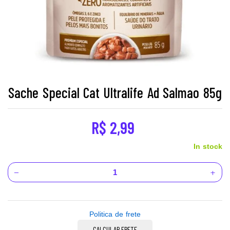
Sache Special Cat Ultralife Ad Salmao 85g
R$
2,99
In stock
Politica de frete
CALCULAR FRETE