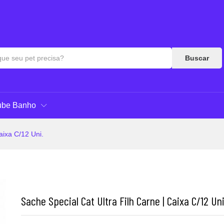
Respostas
Buscar
ube Banho
aixa C/12 Uni.
Sache Special Cat Ultra Filh Carne | Caixa C/12 Uni