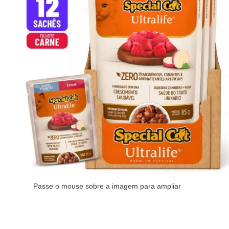
Passe o mouse sobre a imagem para ampliar