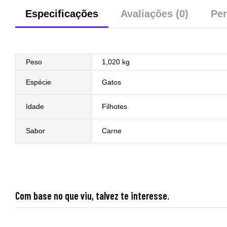
Especificações
Avaliações (0)
Per
Peso
1,020 kg
Espécie
Gatos
Idade
Filhotes
Sabor
Carne
Com base no que viu, talvez te interesse.