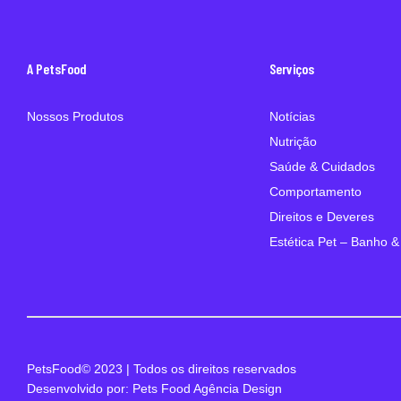
A PetsFood
Serviços
Nossos Produtos
Notícias
Nutrição
Saúde & Cuidados
Comportamento
Direitos e Deveres
Estética Pet – Banho &
PetsFood© 2023 | Todos os direitos reservados
Desenvolvido por: Pets Food Agência Design