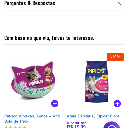
Perguntas & Respostas
Com base no que viu, talvez te interesse.
-
10
%
Petisco Whiskas, Gatos – Anti
Areia Sanitária, Pipicat Floral
Bola de Pelo
A partir de:
R$
19,99