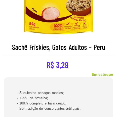
Sachê Friskies, Gatos Adultos – Peru
R$
3,29
Em estoque
- Suculentos pedaços macios;
- +25% de proteína;
- 100% completo e balanceado;
- Sem adição de conservantes artificiais.