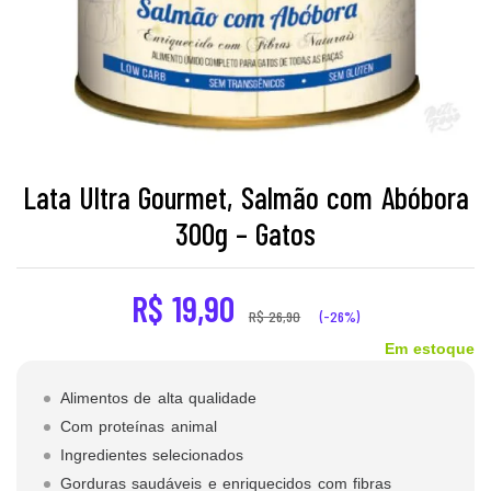
Lata Ultra Gourmet, Salmão com Abóbora
300g – Gatos
R$
19,90
R$
26,90
(-26%)
Em estoque
Alimentos de alta qualidade
Com proteínas animal
Ingredientes selecionados
Gorduras saudáveis e enriquecidos com fibras