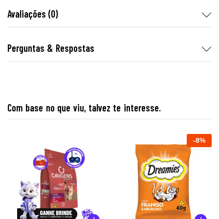
Avaliações (0)
Perguntas & Respostas
Com base no que viu, talvez te interesse.
-
8
%