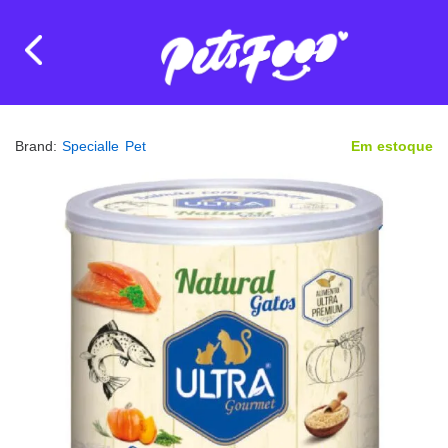
Brand:
Specialle Pet
Em estoque