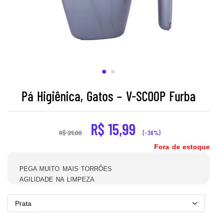
Pá Higiênica, Gatos – V-SCOOP Furba
R$
15,99
R$
25,00
(-36%)
Fora de estoque
PEGA MUITO MAIS TORRÕES
AGILIDADE NA LIMPEZA