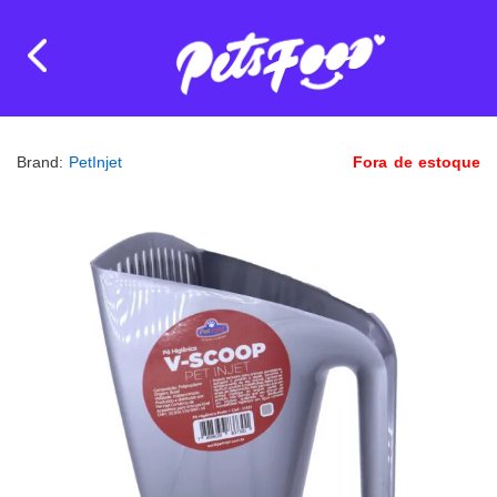
Brand:
PetInjet
Fora de estoque