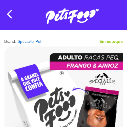
Brand:
Specialle Pet
Em estoque