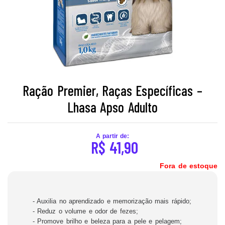
Ração Premier, Raças Específicas –
Lhasa Apso Adulto
A partir de:
R$
41,90
Fora de estoque
- Auxilia no aprendizado e memorização mais rápido;
- Reduz o volume e odor de fezes;
- Promove brilho e beleza para a pele e pelagem;