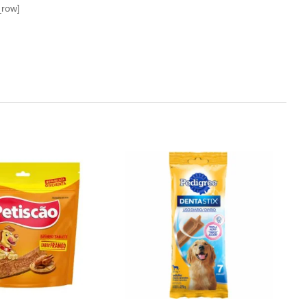
_row]