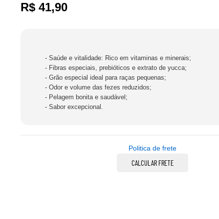
R$
41,90
- Saúde e vitalidade: Rico em vitaminas e minerais;
- Fibras especiais, prebióticos e extrato de yucca;
- Grão especial ideal para raças pequenas;
- Odor e volume das fezes reduzidos;
- Pelagem bonita e saudável;
- Sabor excepcional.
Politica de frete
CALCULAR FRETE