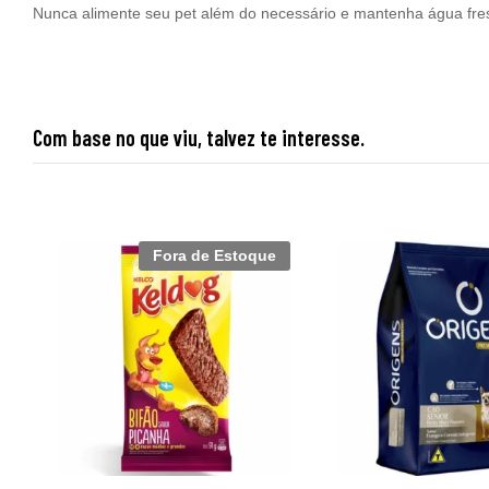
Nunca alimente seu pet além do necessário e mantenha água fresc
Com base no que viu, talvez te interesse.
Fora de Estoque