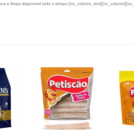
a e limpa disponível todo o tempo.[/vc_column_text][/vc_column][/vc