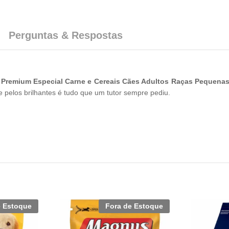
Perguntas & Respostas
 Premium Especial Carne e Cereais Cães Adultos Raças Pequena
ce pelos brilhantes é tudo que um tutor sempre pediu.
e Estoque
Fora de Estoque