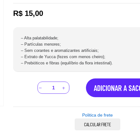
R$
15,00
– Alta palatabilidade;
– Partículas menores;
– Sem corantes e aromatizantes artificiais;
– Extrato de Yucca (fezes com menos cheiro);
– Prebióticos e fibras (equilíbrio da flora intestinal).
ADICIONAR A SA
Politica de frete
CALCULAR FRETE