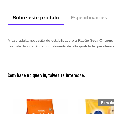
Sobre este produto
Especificações
A fase adulta necessita de estabilidade e a
Ração Seca Origens
desfrute da vida. Afinal, um alimento de alta qualidade que ofere
Com base no que viu, talvez te interesse.
Fora d