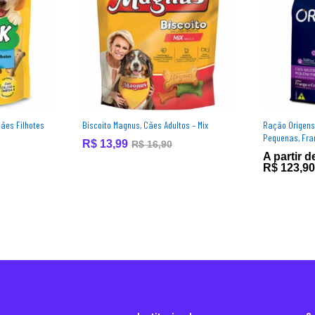
Cães Filhotes
Biscoito Magnus, Cães Adultos – Mix
Ração Origens
Pequenas, Fra
R$
13,99
R$
16,90
A partir d
R$
123,90