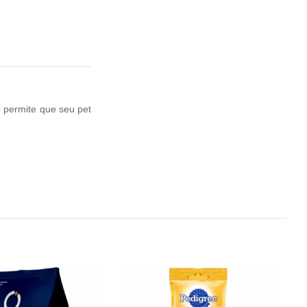
s
permite que seu pet