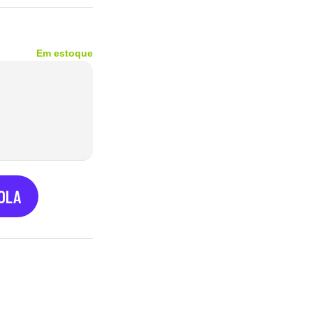
Em estoque
COLA