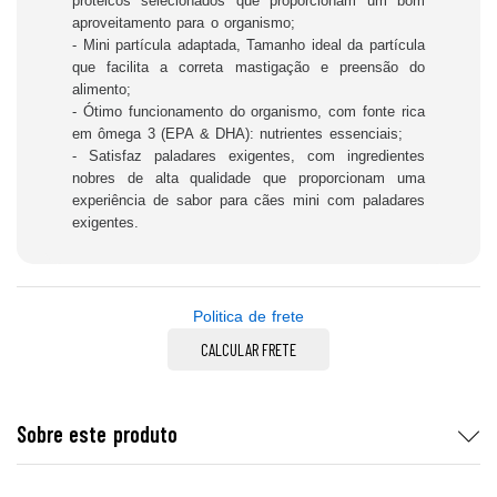
proteicos selecionados que proporcionam um bom
aproveitamento para o organismo;
- Mini partícula adaptada, Tamanho ideal da partícula
que facilita a correta mastigação e preensão do
alimento;
- Ótimo funcionamento do organismo, com fonte rica
em ômega 3 (EPA & DHA): nutrientes essenciais;
- Satisfaz paladares exigentes, com ingredientes
nobres de alta qualidade que proporcionam uma
experiência de sabor para cães mini com paladares
exigentes.
Politica de frete
CALCULAR FRETE
Sobre este produto