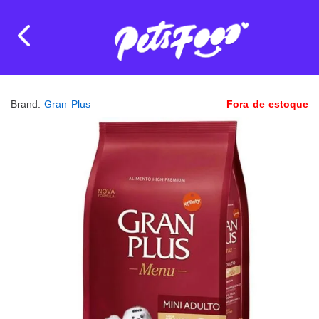
Brand:
Gran Plus
Fora de estoque