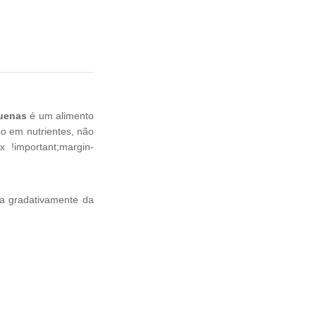
quenas
é um alimento
o em nutrientes, não
 !important;margin-
da gradativamente da