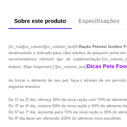
Sobre este produto
Especificações
[vc_row][vc_column][vc_column_text]A
Ração Premier Golden Fo
desenvolvido e indicado para cães adultos de pequeno porte em 
recomendamos nenhum tipo de suplementação.[/vc_column_tex
Dicas Pets Foo
bottom: 40px !important;}”][vc_column_text]
Ao trocar o alimento de seu pet, faça-o através de um período
seguinte maneira:
Do 1º ao 2º dia, ofereça 30% da nova ração com 70% do alimento 
Do 3º ao 4º dia, misture 50% da nova ração e 50% do alimento hab
Do 5º ao 7º dia, aumente para 70% da nova ração a 30% do alime
No 8º dia deve ser oferecido 100% do alimento novo escolhido.