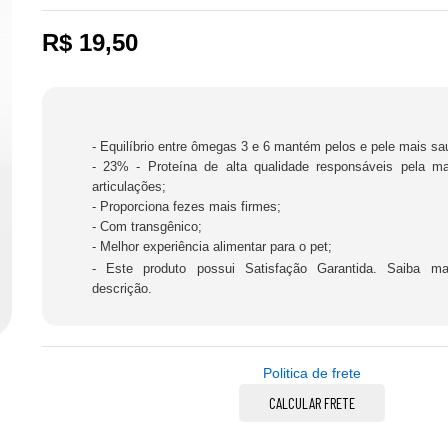
R$
19,50
- Equilíbrio entre ômegas 3 e 6 mantém pelos e pele mais sa
- 23% - Proteína de alta qualidade responsáveis pela m
articulações;
- Proporciona fezes mais firmes;
- Com transgênico;
- Melhor experiência alimentar para o pet;
- Este produto possui Satisfação Garantida. Saiba m
descrição.
Politica de frete
CALCULAR FRETE