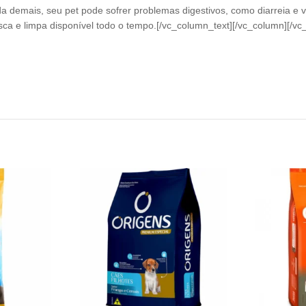
da demais, seu pet pode sofrer problemas digestivos, como diarreia e 
a e limpa disponível todo o tempo.[/vc_column_text][/vc_column][/vc