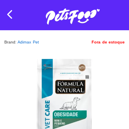
Brand:
Adimax Pet
Fora de estoque