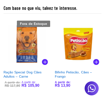
Com base no que viu, talvez te interesse.
Fora de Estoque
Ração Special Dog Cães
Bifinho Petiscão, Cães –
Adultos – Carne
Frango
A partir de:
A partir de:
A partir de:
R$
105,90
R$
13,90
R$
117,90