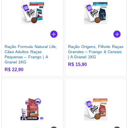
Ração Formula Natural Life,
Ração Origens, Filhote Raças
Cães Adultos Raças
Grandes – Frango & Cereais
Pequenas – Frango | A
| A Granel 1KG
Granel 1KG
R$
15,90
R$
22,90