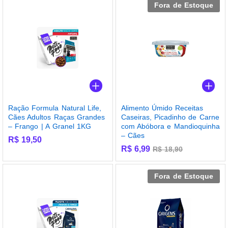
Fora de Estoque
Ração Formula Natural Life,
Alimento Úmido Receitas
Cães Adultos Raças Grandes
Caseiras, Picadinho de Carne
– Frango | A Granel 1KG
com Abóbora e Mandioquinha
– Cães
R$
19,50
R$
6,99
R$
18,90
Fora de Estoque