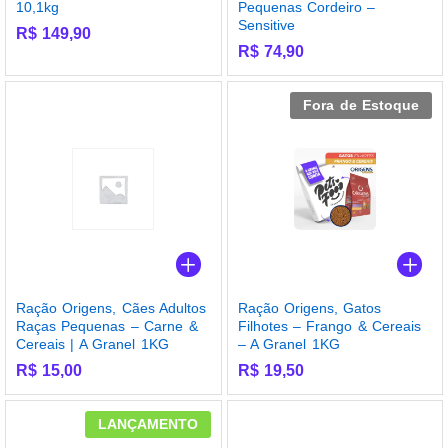
10,1kg
Pequenas Cordeiro –
Sensitive
R$
149,90
R$
74,90
Fora de Estoque
Ração Origens, Cães Adultos
Ração Origens, Gatos
Raças Pequenas – Carne &
Filhotes – Frango & Cereais
Cereais | A Granel 1KG
– A Granel 1KG
R$
15,00
R$
19,50
LANÇAMENTO