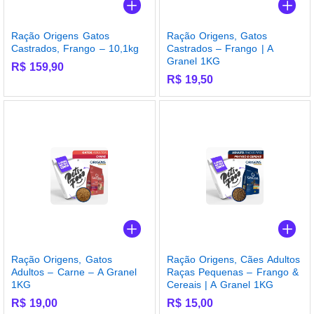
Ração Origens Gatos
Ração Origens, Gatos
Castrados, Frango – 10,1kg
Castrados – Frango | A
Granel 1KG
R$
159,90
R$
19,50
Ração Origens, Gatos
Ração Origens, Cães Adultos
Adultos – Carne – A Granel
Raças Pequenas – Frango &
1KG
Cereais | A Granel 1KG
R$
19,00
R$
15,00