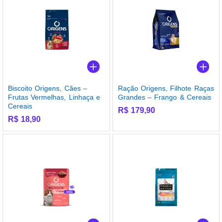
Biscoito Origens, Cães –
Ração Origens, Filhote Raças
Frutas Vermelhas, Linhaça e
Grandes – Frango & Cereais
Cereais
R$
179,90
R$
18,90