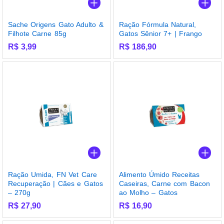
Sache Origens Gato Adulto &
Ração Fórmula Natural,
Filhote Carne 85g
Gatos Sênior 7+ | Frango
R$
3,99
R$
186,90
Ração Umida, FN Vet Care
Alimento Úmido Receitas
Recuperação | Cães e Gatos
Caseiras, Carne com Bacon
– 270g
ao Molho – Gatos
R$
27,90
R$
16,90