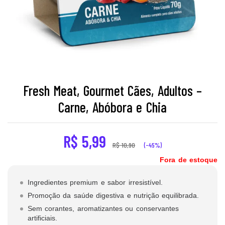
Fresh Meat, Gourmet Cães, Adultos –
Carne, Abóbora e Chia
R$
5,99
R$
10,90
(-45%)
Fora de estoque
Ingredientes premium e sabor irresistível.
Promoção da saúde digestiva e nutrição equilibrada.
Sem corantes, aromatizantes ou conservantes
artificiais.