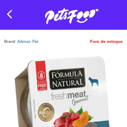
Brand:
Adimax Pet
Fora de estoque