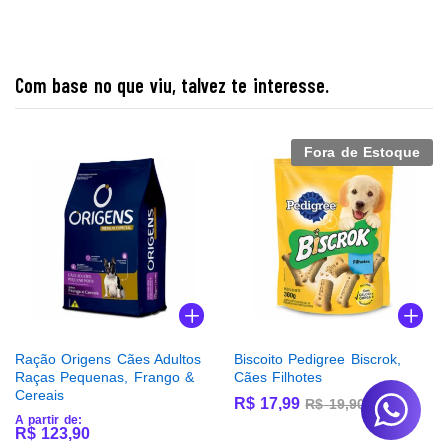
Com base no que viu, talvez te interesse.
Fora de Estoque
Ração Origens Cães Adultos
Biscoito Pedigree Biscrok,
Raças Pequenas, Frango &
Cães Filhotes
Cereais
R$
17,99
R$
19,90
A partir de:
R$
123,90