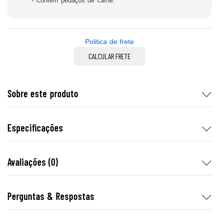
- Contém pedaços de carne.
Politica de frete
CALCULAR FRETE
Sobre este produto
Especificações
Avaliações (0)
Perguntas & Respostas