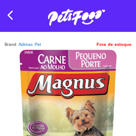
Brand:
Adimax Pet
Fora de estoque