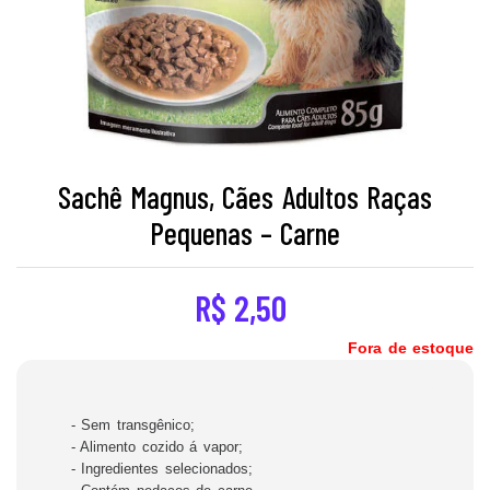
Sachê Magnus, Cães Adultos Raças
Pequenas – Carne
R$
2,50
Fora de estoque
- Sem transgênico;
- Alimento cozido á vapor;
- Ingredientes selecionados;