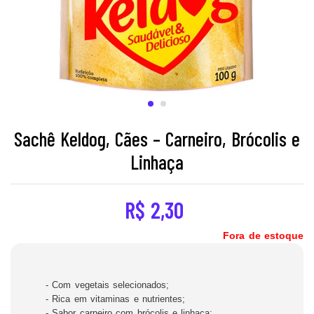
Sachê Keldog, Cães – Carneiro, Brócolis e
Linhaça
R$
2,30
Fora de estoque
- Com vegetais selecionados;
- Rica em vitaminas e nutrientes;
- Sabor carneiro com brócolis e linhaça;