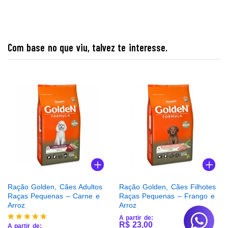
Com base no que viu, talvez te interesse.
Ração Golden, Cães Adultos
Ração Golden, Cães Filhotes
Raças Pequenas – Carne e
Raças Pequenas – Frango e
Arroz
Arroz
A partir de:
R$
23,00
A partir de: