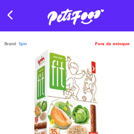
Brand:
Spin
Fora de estoque