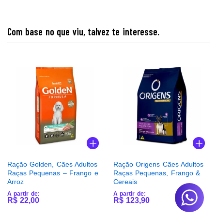
Com base no que viu, talvez te interesse.
Ração Golden, Cães Adultos
Ração Origens Cães Adultos
Raças Pequenas – Frango e
Raças Pequenas, Frango &
Arroz
Cereais
A partir de:
A partir de:
R$
22,00
R$
123,90