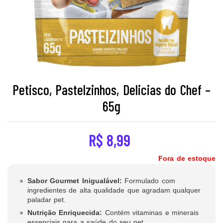
Petisco, Pastelzinhos, Delicias do Chef –
65g
R$
8,99
Fora de estoque
Sabor Gourmet Inigualável:
Formulado com
ingredientes de alta qualidade que agradam qualquer
paladar pet.
Nutrição Enriquecida:
Contém vitaminas e minerais
essenciais para a saúde do seu pet.