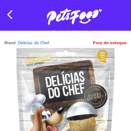
Brand:
Delicias do Chef
Fora de estoque