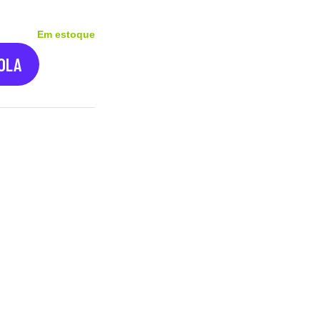
Em estoque
COLA