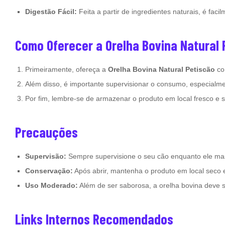
Digestão Fácil:
Feita a partir de ingredientes naturais, é fac
Como Oferecer a Orelha Bovina Natural 
Primeiramente, ofereça a
Orelha Bovina Natural Petiscão
co
Além disso, é importante supervisionar o consumo, especialm
Por fim, lembre-se de armazenar o produto em local fresco e 
Precauções
Supervisão:
Sempre supervisione o seu cão enquanto ele masti
Conservação:
Após abrir, mantenha o produto em local seco e
Uso Moderado:
Além de ser saborosa, a orelha bovina deve 
Links Internos Recomendados