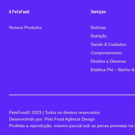
A PetsFood
Serviços
Nossos Produtos
Notícias
Nutrição
Saúde & Cuidados
Comportamento
Direitos e Deveres
Estética Pet – Banho &
PetsFood© 2023 | Todos os direitos reservados
Desenvolvido por: Pets Food Agência Design
Proibida a reprodução, mesmo parcial sob as penas previstas na 