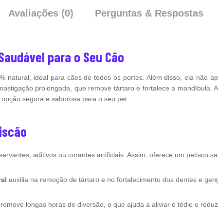
Avaliações (0)
Perguntas & Respostas
 Saudável para o Seu Cão
% natural, ideal para cães de todos os portes. Além disso, ela não 
stigação prolongada, que remove tártaro e fortalece a mandíbula. A
a opção segura e saborosa para o seu pet.
tiscão
rvantes, aditivos ou corantes artificiais. Assim, oferece um petisco s
al
auxilia na remoção de tártaro e no fortalecimento dos dentes e gen
promove longas horas de diversão, o que ajuda a aliviar o tédio e redu