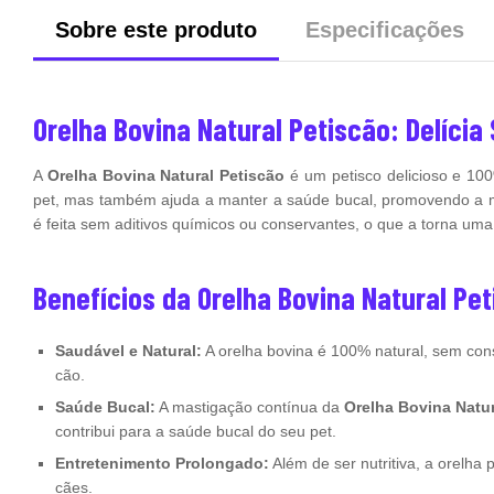
Sobre este produto
Especificações
Orelha Bovina Natural Petiscão: Delícia
A
Orelha Bovina Natural Petiscão
é um petisco delicioso e 100
pet, mas também ajuda a manter a saúde bucal, promovendo a ma
é feita sem aditivos químicos ou conservantes, o que a torna um
Benefícios da Orelha Bovina Natural Pe
Saudável e Natural:
A orelha bovina é 100% natural, sem conse
cão.
Saúde Bucal:
A mastigação contínua da
Orelha Bovina Natur
contribui para a saúde bucal do seu pet.
Entretenimento Prolongado:
Além de ser nutritiva, a orelha 
cães.