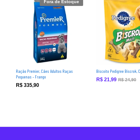
Fora de Estoque
Ração Premier, Cães Adultos Raças
Biscoito Pedigree Biscrok, 
Pequenas – Frango
R$
21,99
R$
24,90
R$
335,90