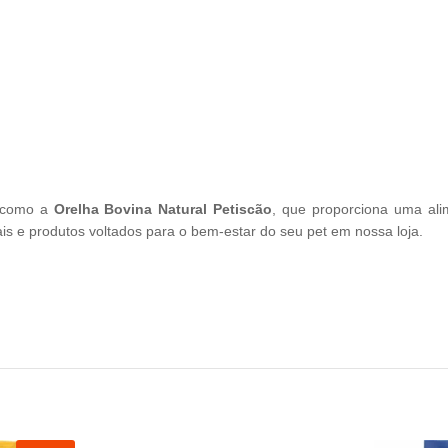
, como a
Orelha Bovina Natural Petiscão
, que proporciona uma ali
ais e produtos voltados para o bem-estar do seu pet em nossa loja.