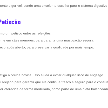
ilmente digerível, sendo uma excelente escolha para o sistema digestivo
Petiscão
mo um petisco entre as refeições.
ente em cães menores, para garantir uma mastigação segura.
seco após aberto, para preservar a qualidade por mais tempo.
ga a orelha bovina. Isso ajuda a evitar qualquer risco de engasgo.
 arejado para garantir que ele continue fresco e seguro para o consu
ser oferecida de forma moderada, como parte de uma dieta balancead